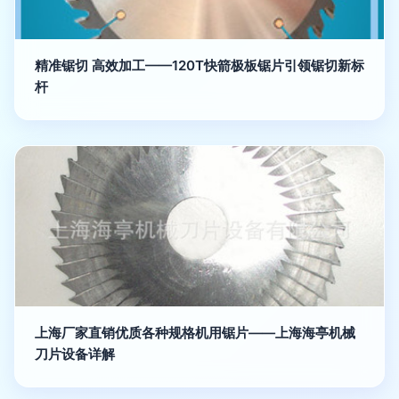
精准锯切 高效加工——120T快箭极板锯片引领锯切新标
杆
上海厂家直销优质各种规格机用锯片——上海海亭机械
刀片设备详解