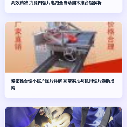
高效精准 力源四锯片电跑全自动圆木推台锯解析
精密推台锯小锯片图片详解 高清实拍与机用锯片选购指
南