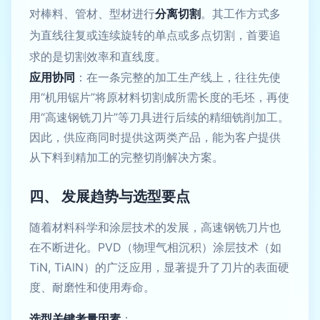
对棒料、管材、型材进行
分离切割
。其工作方式多
为直线往复或连续旋转的单点或多点切割，首要追
求的是切割效率和直线度。
应用协同
：在一条完整的加工生产线上，往往先使
用“机用锯片”将原材料切割成所需长度的毛坯，再使
用“高速钢铣刀片”等刀具进行后续的精细铣削加工。
因此，供应商同时提供这两类产品，能为客户提供
从下料到精加工的完整切削解决方案。
四、 发展趋势与选型要点
随着材料科学和涂层技术的发展，高速钢铣刀片也
在不断进化。PVD（物理气相沉积）涂层技术（如
TiN, TiAlN）的广泛应用，显著提升了刀片的表面硬
度、耐磨性和使用寿命。
选型关键考量因素
：