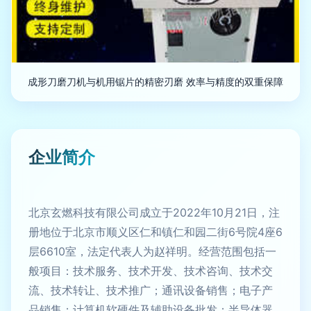
成形刀磨刀机与机用锯片的精密刃磨 效率与精度的双重保障
企业简介
北京玄燃科技有限公司成立于2022年10月21日，注
册地位于北京市顺义区仁和镇仁和园二街6号院4座6
层6610室，法定代表人为赵祥明。经营范围包括一
般项目：技术服务、技术开发、技术咨询、技术交
流、技术转让、技术推广；通讯设备销售；电子产
品销售；计算机软硬件及辅助设备批发；半导体器