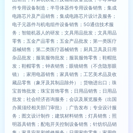
件专用设备制造；半导体器件专用设备销售；集成
电路芯片及产品销售；集成电路芯片设计及服务；
电子元器件与机电组件设备销售；5G通信技术服
务；智能机器人的研发；文具用品批发；文具用品
零售；五金产品零售；五金产品批发；第一类医疗
器械销售；第二类医疗器械销售；厨具卫具及日用
杂品批发；服装服饰批发；服装服饰零售；鞋帽批
发；鞋帽零售；钟表销售；眼镜销售（不含隐形眼
镜）；家用电器销售；家具销售；工艺美术品及收
藏品零售（象牙及其制品除外）；货物进出口；珠
宝首饰批发；珠宝首饰零售；日用品销售；日用品
批发；社会经济咨询服务；会议及展览服务（出国
办展须经相关部门审批）；广告发布；专业设计服
务；图文设计制作；建筑材料销售；灯具销售；照
明器具销售；配电开关控制设备销售；针纺织品销
售；家具安装和维修服务；日用家电零售；家用电