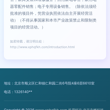
器零配件销售；电子专用设备销售。（除依法须经
批准的项目外，凭营业执照依法自主开展经营活
动）（不得从事国家和本市产业政策禁止和限制类
项目的经营活动。）
如若转载，请注明出处：
http://www.xphqfkh.com/introduction.html
地址：北京市顺义区仁和镇仁和园二街6号院4座6层6610室
电话：1326140**
Copyright © 2026
www.xphqfkh.com
机用锯片
北京玄燃科技