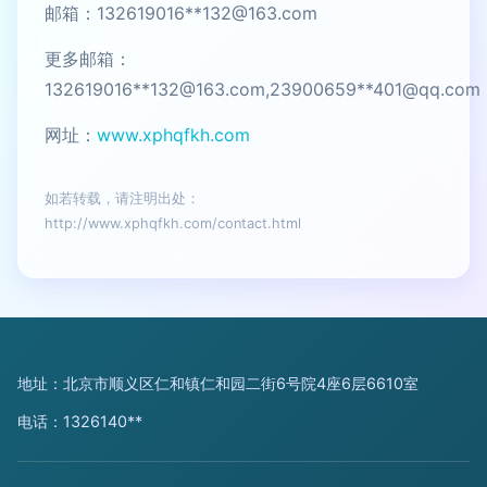
邮箱：132619016**
132@163.com
更多邮箱：
132619016**
132@163.com
,23900659**
401@qq.com
网址：
www.xphqfkh.com
如若转载，请注明出处：
http://www.xphqfkh.com/contact.html
地址：北京市顺义区仁和镇仁和园二街6号院4座6层6610室
电话：1326140**