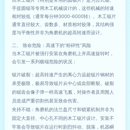
手提圆锯等专用木工机械设计的，这些机械的转速
相对较低（通常每分钟3000-6000转）。木工锯片
通常直径较大、齿数多、材质相对较薄，其结构强
度与平衡性并非为角磨机的超高转速而设计。
二、 致命危险：高速下的“粉碎性”风险
当木工锯片被强行安装在角磨机上并高速旋转时，
会引发一系列极端危险的状况：
锯片破裂：超高转速产生的离心力远超锯片钢材的
承受极限，极易导致锯片从中心或齿部断裂。破裂
的锯齿会像子弹一样高速飞溅，对操作者及周围人
员造成严重切割伤甚至致命伤害。
夹持不稳：角磨机的法兰盘尺寸和锁紧机制并非为
固定大直径、中心孔不同的木工锯片设计。安装不
牢靠会导致锯片在运行时剧烈抖动、脱落，机器瞬