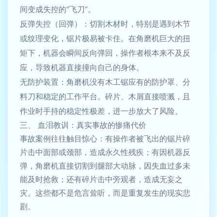
间变成失控的“飞刀”。
反弹失控（回弹）：切割木材时，特别是遇到木节
或纹理变化，锯片极易被卡住。在角磨机巨大的扭
矩下，机器会瞬间反向弹回，操作者根本来不及反
应，导致机器直接撞向自己的身体。
无防护装置：角磨机没有木工锯应有的防护罩、分
料刀和稳定的工作平台。碎片、木屑直接喷溅，且
作业时手持的稳定性极差，进一步放大了风险。
三、 血泪教训：真实事故的惨痛代价
事故案例往往触目惊心：有操作者被飞出的锯片碎
片击中面部或颈部，造成永久性残疾；有因机器反
弹，角磨机直接切割到腿部大动脉，因失血过多未
能及时抢救；还有碎片击中旁观者，造成无妄之
灾。这些都不是危言耸听，而是重复发生的现实悲
剧。