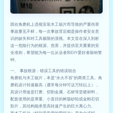
因在角磨机上违规安装木工锯片而导致的严重伤害
事故屡见不鲜，每一次事故背后都是操作者安全意
识的缺失和对工具极限的漠视。本文旨在深入剖析
这一危险行为的根源、危害，并提供至关重要的安
全准则，希望能为每一位从业者和DIY爱好者敲响警
钟。
一、 事故根源：错误工具的错误组合
角磨机与木工锯片，本是“水火不容”的两类工具。角
磨机设计转速极高（通常每分钟可达万转以上），
其设计用途是打磨、切割金属、石材等坚硬材料，
配套使用的是厚重、小直径的树脂砂轮或金刚石切
割片，其结构能承受高转速产生的巨大离心力。
而木工锯片（特别是常用的圆锯片）是为台式锯、