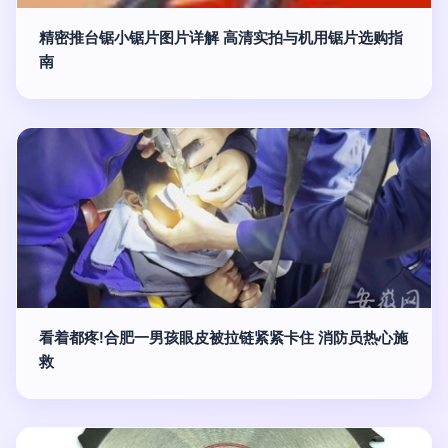
精密推台锯小锯片图片详解 高清实拍与机用锯片选购指
南
看着都疼!合肥一男孩眼皮被拉链紧紧卡住 消防员热心施
救