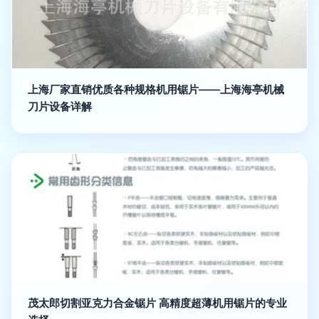
上海厂家直销优质各种规格机用锯片——上海海亭机械
刀片设备详解
茂太郎切割亚克力合金锯片 高精度超薄机用锯片的专业