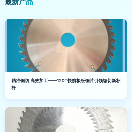
最新产品
精准锯切 高效加工——120T快箭极板锯片引领锯切新标
杆