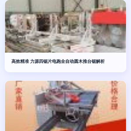
高效精准 力源四锯片电跑全自动圆木推台锯解析